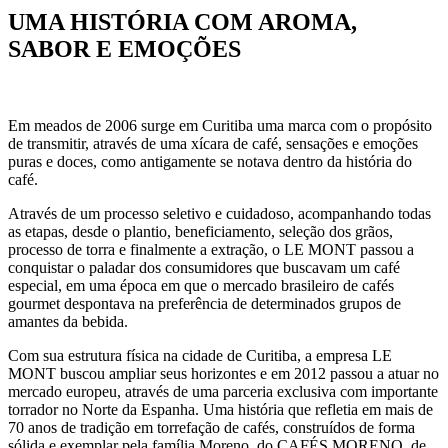
UMA HISTÓRIA COM AROMA,
SABOR E EMOÇÕES
Em meados de 2006 surge em Curitiba uma marca com o propósito
de transmitir, através de uma xícara de café, sensações e emoções
puras e doces, como antigamente se notava dentro da história do
café.
Através de um processo seletivo e cuidadoso, acompanhando todas
as etapas, desde o plantio, beneficiamento, seleção dos grãos,
processo de torra e finalmente a extração, o LE MONT passou a
conquistar o paladar dos consumidores que buscavam um café
especial, em uma época em que o mercado brasileiro de cafés
gourmet despontava na preferência de determinados grupos de
amantes da bebida.
Com sua estrutura física na cidade de Curitiba, a empresa LE
MONT buscou ampliar seus horizontes e em 2012 passou a atuar no
mercado europeu, através de uma parceria exclusiva com importante
torrador no Norte da Espanha. Uma história que refletia em mais de
70 anos de tradição em torrefação de cafés, construídos de forma
sólida e exemplar pela família Moreno, do CAFÉS MORENO, de