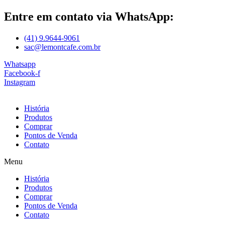
Entre em contato via WhatsApp:
(41) 9.9644-9061
sac@lemontcafe.com.br
Whatsapp
Facebook-f
Instagram
História
Produtos
Comprar
Pontos de Venda
Contato
Menu
História
Produtos
Comprar
Pontos de Venda
Contato