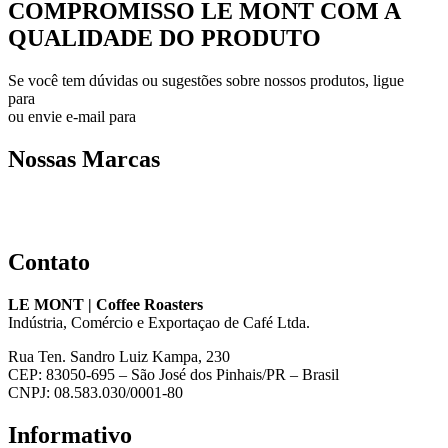
COMPROMISSO LE MONT COM A
QUALIDADE DO PRODUTO
Se você tem dúvidas ou sugestões sobre nossos produtos, ligue
para
(41) 9.9763-9860
ou envie e-mail para
sac@lemontcafe.com.br
Nossas Marcas
Contato
LE MONT | Coffee Roasters
Indústria, Comércio e Exportaçao de Café Ltda.
Rua Ten. Sandro Luiz Kampa, 230
CEP: 83050-695 – São José dos Pinhais/PR – Brasil
CNPJ: 08.583.030/0001-80
Informativo